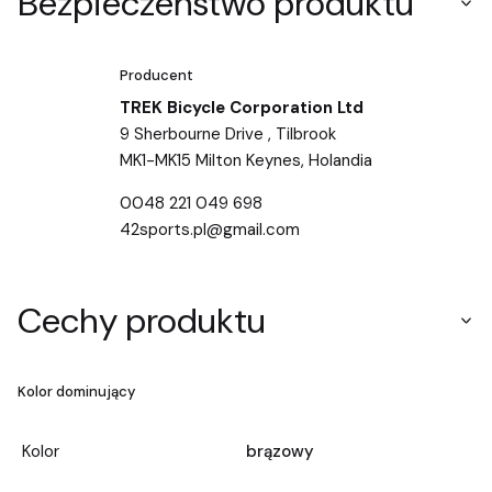
Bezpieczeństwo produktu
Producent
TREK Bicycle Corporation Ltd
9 Sherbourne Drive , Tilbrook
MK1-MK15 Milton Keynes, Holandia
0048 221 049 698
42sports.pl@gmail.com
Cechy produktu
Kolor dominujący
Kolor
brązowy