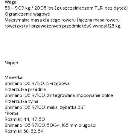
Waga
56 - 9.09 kg / 20.05 lbs (z uszczelniaczem TLR, bez dętek)
Ograniczenie wagowe
Maksymalna masa dla tego roweru (łączna masa roweru,
rowerzysty i przewożonych przedmiotów) wynosi 125 kg.
Napęd
Manetka
Shimano 105 R7120, 12-rzędowa
Przerzutka przednia
Shimano 105 R7100, zintegrowana, mocowanie dolne
Przerzutka tylna
Shimano 105 R7100, maks. zębatka 36T
*Korba
Rozmiar: 44, 47, 50
Shimano 105 R7100, 50/34, 165 mm długości
Rozmiar: 56, 52, 54