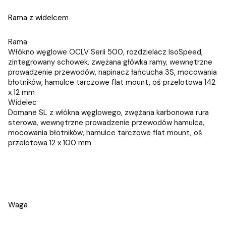
Rama z widelcem
Rama
Włókno węglowe OCLV Serii 500, rozdzielacz IsoSpeed,
zintegrowany schowek, zwężana główka ramy, wewnętrzne
prowadzenie przewodów, napinacz łańcucha 3S, mocowania
błotników, hamulce tarczowe flat mount, oś przelotowa 142
x 12 mm
Widelec
Domane SL z włókna węglowego, zwężana karbonowa rura
sterowa, wewnętrzne prowadzenie przewodów hamulca,
mocowania błotników, hamulce tarczowe flat mount, oś
przelotowa 12 x 100 mm
Waga