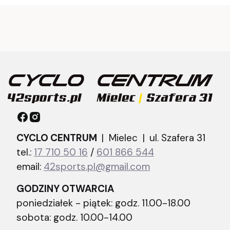
CYCLO CENTRUM
| Mielec |
ul. Szafera 31
tel.:
17 710 50 16
/
601 866 544
email:
42sports.pl@gmail.com
GODZINY OTWARCIA
poniedziałek - piątek: godz. 11.00-18.00
sobota: godz. 10.00-14.00