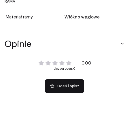
RAMA
Materiał ramy
Włókno węglowe
Opinie
0.00
Liczba ocen: 0
Oceń i opisz