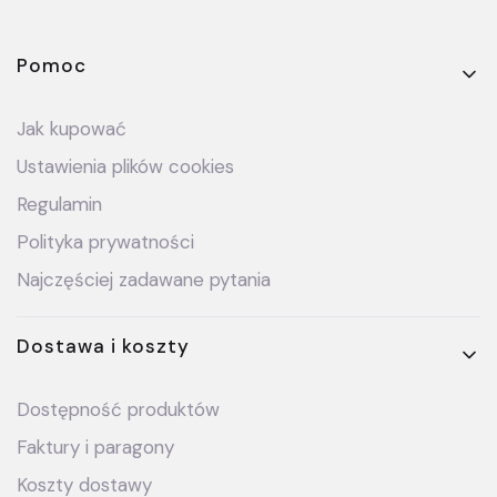
Linki w stopce
Pomoc
Jak kupować
Ustawienia plików cookies
Regulamin
Polityka prywatności
Najczęściej zadawane pytania
Dostawa i koszty
Dostępność produktów
Faktury i paragony
Koszty dostawy