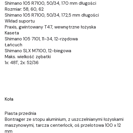
Shimano 105 R7100, 50/34, 170 mm długości
Rozmiar: 58, 60, 62
Shimano 105 R7100, 50/34, 172,5 mm długości
Wkład suportu
Praxis, gwintowany T47, wewnętrzne łożyska
Kaseta
Shimano 105 7101, 11-34, 12-rzędowa
Łańcuch
Shimano SLX M7100, 12-biegowa
Maks. wielkość zębatki
1x: 48T, 2x: 52/36
Koła
Piasta przednia
Bontrager ze stopu aluminium, z uszczelnianymi łożyskami
maszynowymi, tarcza centerlock, oś przelotowa 100 x 12
mm