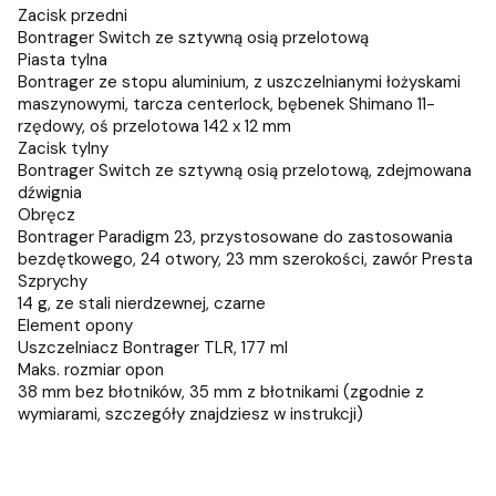
Zacisk przedni
Bontrager Switch ze sztywną osią przelotową
Piasta tylna
Bontrager ze stopu aluminium, z uszczelnianymi łożyskami
maszynowymi, tarcza centerlock, bębenek Shimano 11-
rzędowy, oś przelotowa 142 x 12 mm
Zacisk tylny
Bontrager Switch ze sztywną osią przelotową, zdejmowana
dźwignia
Obręcz
Bontrager Paradigm 23, przystosowane do zastosowania
bezdętkowego, 24 otwory, 23 mm szerokości, zawór Presta
Szprychy
14 g, ze stali nierdzewnej, czarne
Element opony
Uszczelniacz Bontrager TLR, 177 ml
Maks. rozmiar opon
38 mm bez błotników, 35 mm z błotnikami (zgodnie z
wymiarami, szczegóły znajdziesz w instrukcji)