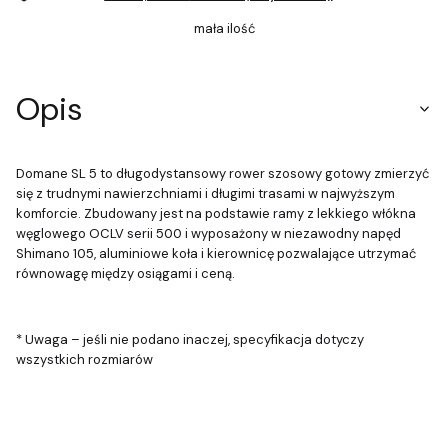
mała ilość
Opis
Domane SL 5 to długodystansowy rower szosowy gotowy zmierzyć
się z trudnymi nawierzchniami i długimi trasami w najwyższym
komforcie. Zbudowany jest na podstawie ramy z lekkiego włókna
węglowego OCLV serii 500 i wyposażony w niezawodny napęd
Shimano 105, aluminiowe koła i kierownicę pozwalające utrzymać
równowagę między osiągami i ceną.
* Uwaga – jeśli nie podano inaczej, specyfikacja dotyczy
wszystkich rozmiarów