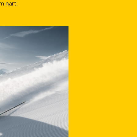
 nart.