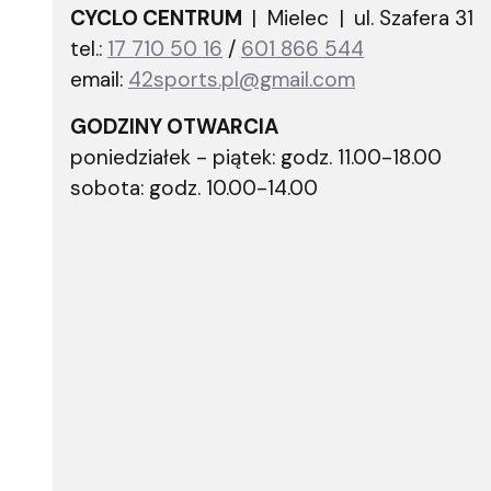
CYCLO CENTRUM
| Mielec |
ul. Szafera 31
tel.:
17 710 50 16
/
601 866 544
email:
42sports.pl@gmail.com
GODZINY OTWARCIA
poniedziałek - piątek: godz. 11.00-18.00
sobota: godz. 10.00-14.00