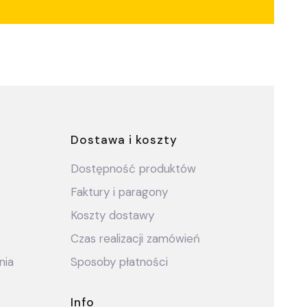
ce
Dostawa i koszty
Dostępność produktów
Faktury i paragony
Koszty dostawy
Czas realizacji zamówień
nia
Sposoby płatności
Info