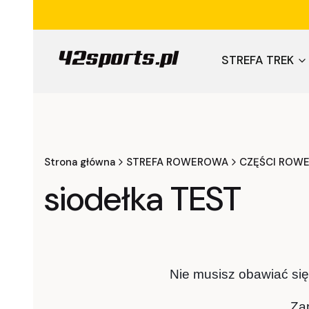
STREFA TREK
Strona główna
STREFA ROWEROWA
CZĘŚCI ROW
siodełka TEST
Nie musisz obawiać się 
Za