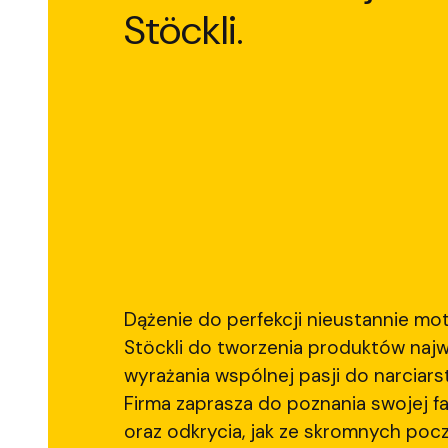
Stöckli.
Dążenie do perfekcji nieustannie mo
Stöckli do tworzenia produktów najwy
wyrażania wspólnej pasji do narciars
Firma zaprasza do poznania swojej fa
oraz odkrycia, jak ze skromnych pocz