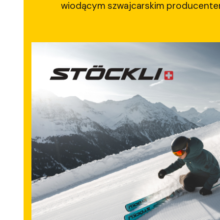
wiodącym szwajcarskim producentem