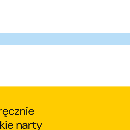
ręcznie
kie narty