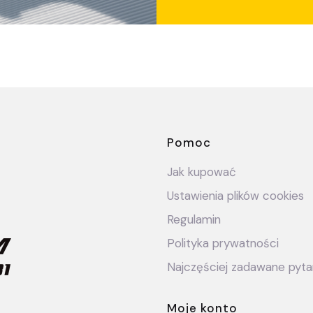
Linki w stop
Pomoc
Jak kupować
Ustawienia plików cookies
Regulamin
Polityka prywatności
Najczęściej zadawane pyta
Moje konto