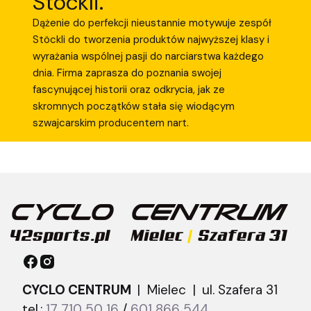
Stöckli.
Dążenie do perfekcji nieustannie motywuje zespół
Stöckli do tworzenia produktów najwyższej klasy i
wyrażania wspólnej pasji do narciarstwa każdego
dnia. Firma zaprasza do poznania swojej
fascynującej historii oraz odkrycia, jak ze
skromnych początków stała się wiodącym
szwajcarskim producentem nart.
CYCLO CENTRUM
| Mielec |
ul. Szafera 31
tel.:
17 710 50 16
/
601 866 544