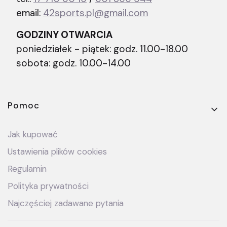
email:
42sports.pl@gmail.com
GODZINY OTWARCIA
poniedziałek - piątek: godz. 11.00-18.00
sobota: godz. 10.00-14.00
Linki w stopce
Pomoc
Jak kupować
Ustawienia plików cookies
Regulamin
Polityka prywatności
Najczęściej zadawane pytania