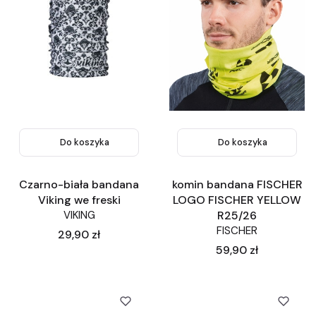
Do koszyka
Do koszyka
Czarno-biała bandana
komin bandana FISCHER
Viking we freski
LOGO FISCHER YELLOW
VIKING
R25/26
FISCHER
Cena
29,90 zł
Cena
59,90 zł