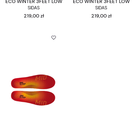
ECO WINTER 3FEET LOW
ECO WINTER 3FEET LOW
SIDAS
SIDAS
Cena
Cena
219,00 zł
219,00 zł