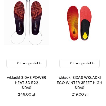
Zobacz produkt
Zobacz produkt
wkładki SIDAS POWER
wkładki SIDAS WKŁADKI
HEAT 3D R22
ECO WINTER 3FEET HIGH
SIDAS
SIDAS
Cena
Cena
249,00 zł
219,00 zł