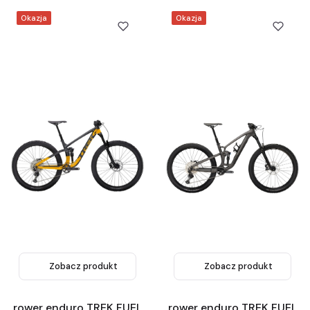
Okazja
Okazja
Zobacz produkt
Zobacz produkt
rower enduro TREK FUEL
rower enduro TREK FUEL