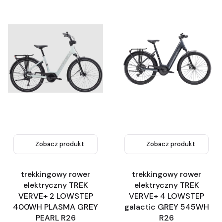
Zobacz produkt
Zobacz produkt
trekkingowy rower
trekkingowy rower
elektryczny TREK
elektryczny TREK
VERVE+ 2 LOWSTEP
VERVE+ 4 LOWSTEP
400WH PLASMA GREY
galactic GREY 545WH
PEARL R26
R26