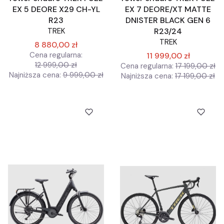
EX 5 DEORE X29 CH-YL
EX 7 DEORE/XT MATTE
R23
DNISTER BLACK GEN 6
TREK
R23/24
TREK
8 880,00 zł
Cena regularna:
11 999,00 zł
12 999,00 zł
Cena regularna:
17 199,00 zł
Najniższa cena:
9 999,00 zł
Najniższa cena:
17 199,00 zł