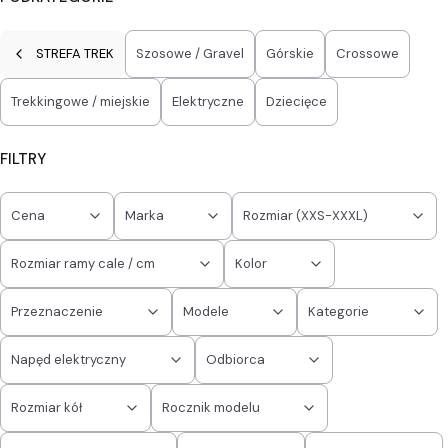
STREFA TREK
Szosowe / Gravel
Górskie
Crossowe
Trekkingowe / miejskie
Elektryczne
Dziecięce
FILTRY
Cena
Marka
Rozmiar (XXS-XXXL)
Rozmiar ramy cale / cm
Kolor
Przeznaczenie
Modele
Kategorie
Napęd elektryczny
Odbiorca
Rozmiar kół
Rocznik modelu