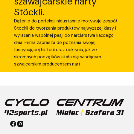
szawajcarskie narty
Stöckli.
Dążenie do perfekcji nieustannie motywuje zespół
Stöckli do tworzenia produktów najwyższej klasy i
wyrażania wspólnej pasji do narciarstwa każdego
dnia. Firma zaprasza do poznania swojej
fascynującej historii oraz odkrycia, jak ze
skromnych początków stała się wiodącym
szwajcarskim producentem nart.