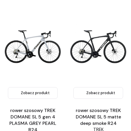
Zobacz produkt
Zobacz produkt
rower szosowy TREK
rower szosowy TREK
DOMANE SL 5 gen 4
DOMANE SL 5 matte
PLASMA GREY PEARL
deep smoke R24
R24
TREK