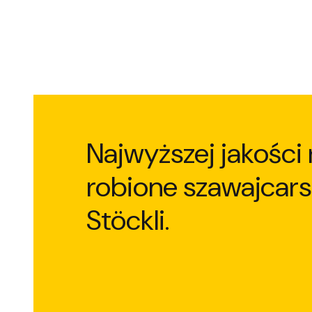
Najwyższej jakości 
robione szawajcars
Stöckli.