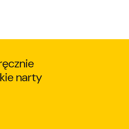
ręcznie
kie narty