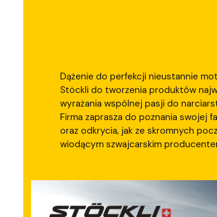
Dążenie do perfekcji nieustannie mo
Stöckli do tworzenia produktów najwy
wyrażania wspólnej pasji do narciars
Firma zaprasza do poznania swojej fa
oraz odkrycia, jak ze skromnych pocz
wiodącym szwajcarskim producentem