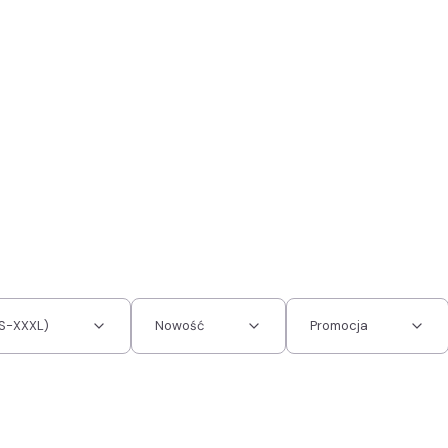
XS-XXXL)
Nowość
Promocja