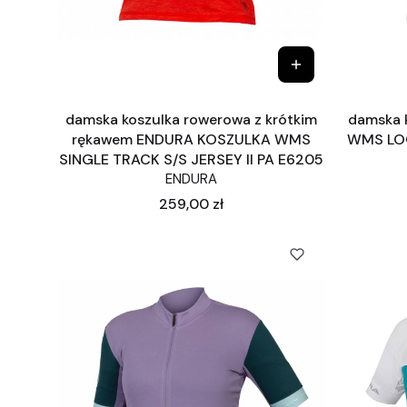
damska koszulka rowerowa z krótkim
damska 
rękawem ENDURA KOSZULKA WMS
WMS LOO
SINGLE TRACK S/S JERSEY II PA E6205
ENDURA
Cena
259,00 zł