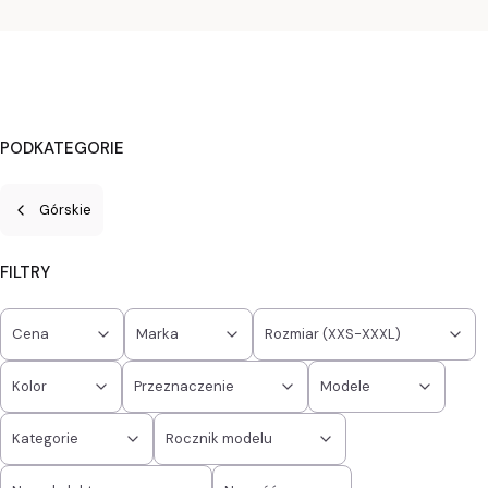
PODKATEGORIE
Górskie
FILTRY
Cena
Marka
Rozmiar (XXS-XXXL)
Kolor
Przeznaczenie
Modele
Kategorie
Rocznik modelu