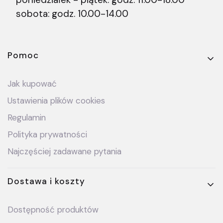
sobota: godz. 10.00-14.00
Linki w stopce
Pomoc
Jak kupować
Ustawienia plików cookies
Regulamin
Polityka prywatności
Najczęściej zadawane pytania
Dostawa i koszty
Dostępność produktów