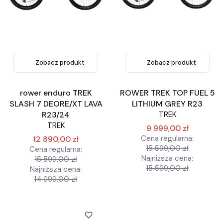
Zobacz produkt
Zobacz produkt
rower enduro TREK
ROWER TREK TOP FUEL 5
SLASH 7 DEORE/XT LAVA
LITHIUM GREY R23
R23/24
TREK
TREK
9 999,00 zł
Cena regularna:
12 890,00 zł
15 599,00 zł
Cena regularna:
Najniższa cena:
15 599,00 zł
15 599,00 zł
Najniższa cena:
14 999,00 zł