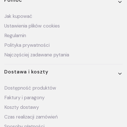
Linki w stopce
Jak kupować
Ustawienia plików cookies
Regulamin
Polityka prywatności
Najczęściej zadawane pytania
Dostawa i koszty
Dostępność produktów
Faktury i paragony
Koszty dostawy
Czas realizacji zamówień
Sposoby płatności