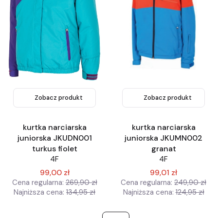
Zobacz produkt
Zobacz produkt
kurtka narciarska
kurtka narciarska
juniorska JKUDN001
juniorska JKUMN002
turkus fiolet
granat
4F
4F
99,00 zł
99,01 zł
Cena regularna:
269,90 zł
Cena regularna:
249,90 zł
Najniższa cena:
134,95 zł
Najniższa cena:
124,95 zł