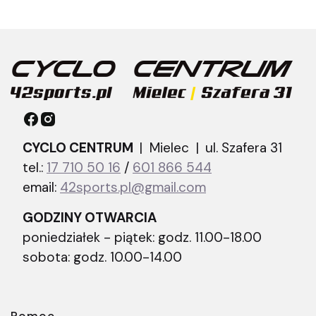
CYCLO CENTRUM
| Mielec |
ul. Szafera 31
tel.:
17 710 50 16
/
601 866 544
email:
42sports.pl@gmail.com
GODZINY OTWARCIA
poniedziałek - piątek: godz. 11.00-18.00
sobota: godz. 10.00-14.00
Pomoc