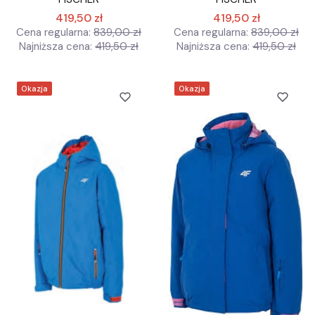
419,50 zł
419,50 zł
Cena regularna:
839,00 zł
Cena regularna:
839,00 zł
Najniższa cena:
419,50 zł
Najniższa cena:
419,50 zł
Okazja
Okazja