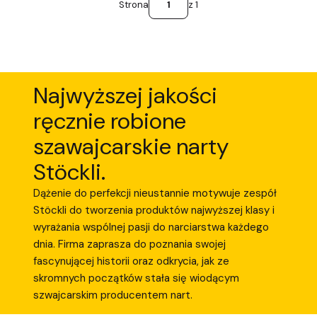
Strona
z 1
Najwyższej jakości
ręcznie robione
szawajcarskie narty
Stöckli.
Dążenie do perfekcji nieustannie motywuje zespół
Stöckli do tworzenia produktów najwyższej klasy i
wyrażania wspólnej pasji do narciarstwa każdego
dnia. Firma zaprasza do poznania swojej
fascynującej historii oraz odkrycia, jak ze
skromnych początków stała się wiodącym
szwajcarskim producentem nart.