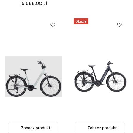
Cena
15 599,00 zł
Okazja
Zobacz produkt
Zobacz produkt