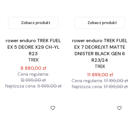
Zobacz produkt
Zobacz produkt
rower enduro TREK FUEL
rower enduro TREK FUEL
EX 5 DEORE X29 CH-YL
EX 7 DEORE/XT MATTE
R23
DNISTER BLACK GEN 6
TREK
R23/24
TREK
8 880,00 zł
Cena regularna:
11 999,00 zł
12 999,00 zł
Cena regularna:
17 199,00 zł
Najniższa cena:
9 999,00 zł
Najniższa cena:
17 199,00 zł