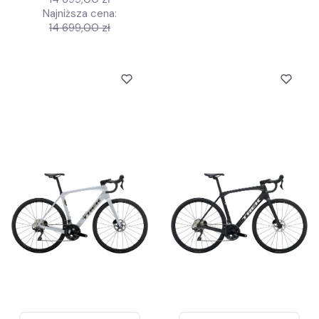
Najniższa cena:
14 699,00 zł