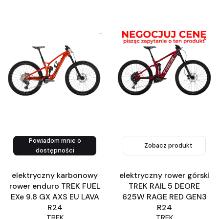
Powiadom mnie o
Zobacz produkt
Zobacz produkt
dostępności
elektryczny karbonowy
elektryczny rower górski
rower enduro TREK FUEL
TREK RAIL 5 DEORE
EXe 9.8 GX AXS EU LAVA
625W RAGE RED GEN3
R24
R24
TREK
TREK