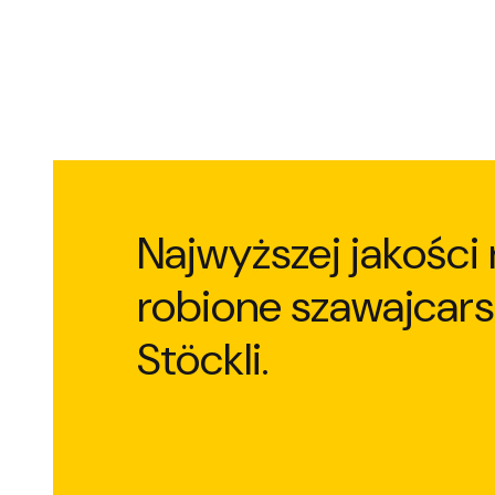
Najwyższej jakości 
robione szawajcars
Stöckli.