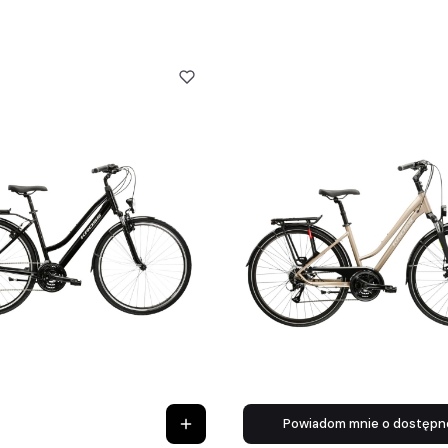
Powiadom mnie o dostępn