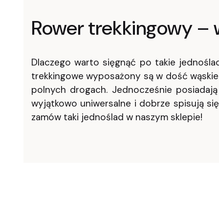
Rower trekkingowy – 
Dlaczego warto sięgnąć po takie jednośl
trekkingowe wyposażony są w dość wąskie op
polnych drogach. Jednocześnie posiadają w
wyjątkowo uniwersalne i dobrze spisują si
zamów taki jednoślad w naszym sklepie!