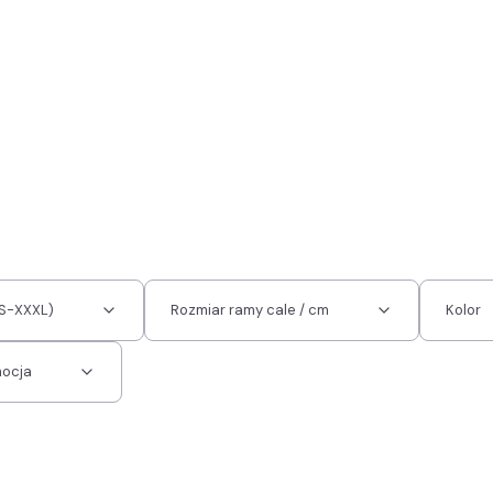
XS-XXXL)
Rozmiar ramy cale / cm
Kolor
mocja