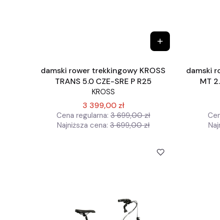
damski rower trekkingowy KROSS
damski r
TRANS 5.0 CZE-SRE P R25
MT 2
KROSS
3 399,00 zł
Cena regularna:
3 699,00 zł
Cen
Najniższa cena:
3 699,00 zł
Naj