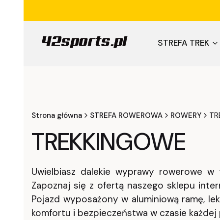
STREFA TREK
Strona główna
STREFA ROWEROWA
ROWERY
TR
TREKKINGOWE
Uwielbiasz dalekie wyprawy rowerowe w t
Zapoznaj się z ofertą naszego sklepu in
Pojazd wyposażony w aluminiową ramę, lekki
komfortu i bezpieczeństwa w czasie każdej p