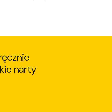
ręcznie
kie narty