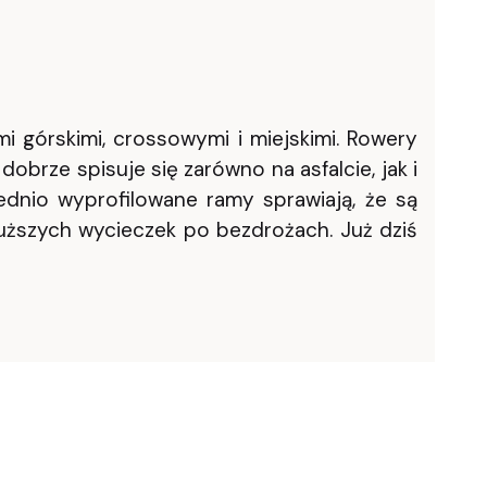
górskimi, crossowymi i miejskimi. Rowery
brze spisuje się zarówno na asfalcie, jak i
iednio wyprofilowane ramy sprawiają, że są
łuższych wycieczek po bezdrożach. Już dziś