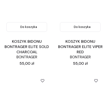
Do koszyka
Do koszyka
KOSZYK BIDONU
KOSZYK BIDONU
BONTRAGER ELITE SOLD
BONTRAGER ELITE VIPER
CHARCOAL
RED
BONTRAGER
BONTRAGER
Cena
Cena
55,00 zł
55,00 zł