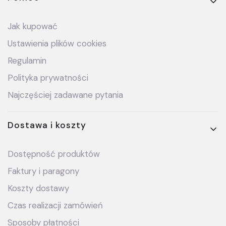
Linki w stopce
Jak kupować
Ustawienia plików cookies
Regulamin
Polityka prywatności
Najczęściej zadawane pytania
Dostawa i koszty
Dostępność produktów
Faktury i paragony
Koszty dostawy
Czas realizacji zamówień
Sposoby płatności