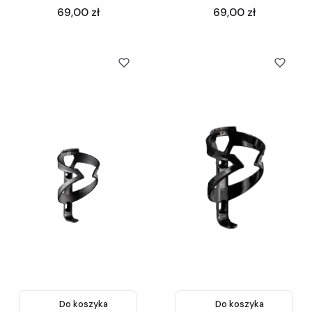
Cena
Cena
69,00 zł
69,00 zł
Do koszyka
Do koszyka