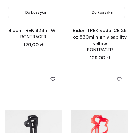
Do koszyka
Do koszyka
Bidon TREK 828ml WT
Bidon TREK voda ICE 28
BONTRAGER
oz 830ml high visability
yellow
Cena
129,00 zł
BONTRAGER
Cena
129,00 zł