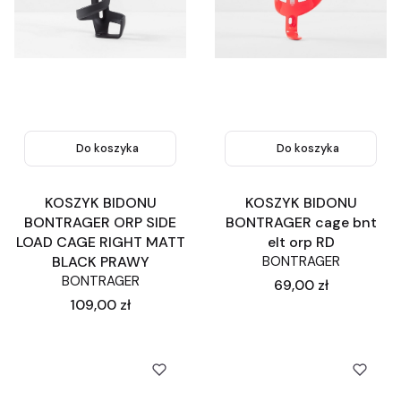
Do koszyka
Do koszyka
KOSZYK BIDONU
KOSZYK BIDONU
BONTRAGER ORP SIDE
BONTRAGER cage bnt
LOAD CAGE RIGHT MATT
elt orp RD
BLACK PRAWY
BONTRAGER
BONTRAGER
Cena
69,00 zł
Cena
109,00 zł