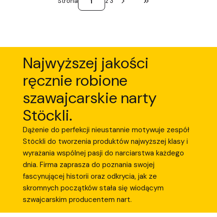
Strona
z 3
Przejdź do ostatniej st
Najwyższej jakości
ręcznie robione
szawajcarskie narty
Stöckli.
Dążenie do perfekcji nieustannie motywuje zespół
Stöckli do tworzenia produktów najwyższej klasy i
wyrażania wspólnej pasji do narciarstwa każdego
dnia. Firma zaprasza do poznania swojej
fascynującej historii oraz odkrycia, jak ze
skromnych początków stała się wiodącym
szwajcarskim producentem nart.