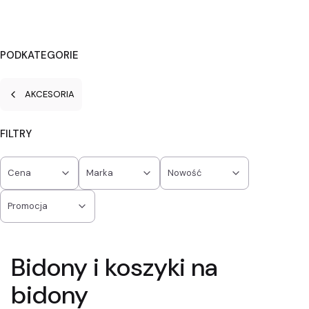
PODKATEGORIE
AKCESORIA
FILTRY
Cena
Marka
Nowość
Promocja
Koniec filtrów
Bidony i koszyki na
bidony