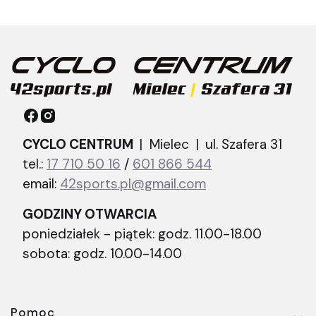
CYCLO CENTRUM
| Mielec |
ul. Szafera 31
tel.:
17 710 50 16
/
601 866 544
email:
42sports.pl@gmail.com
GODZINY OTWARCIA
poniedziałek - piątek: godz. 11.00-18.00
sobota: godz. 10.00-14.00
Pomoc