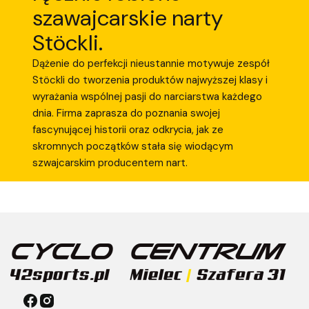
szawajcarskie narty
Stöckli.
Dążenie do perfekcji nieustannie motywuje zespół
Stöckli do tworzenia produktów najwyższej klasy i
wyrażania wspólnej pasji do narciarstwa każdego
dnia. Firma zaprasza do poznania swojej
fascynującej historii oraz odkrycia, jak ze
skromnych początków stała się wiodącym
szwajcarskim producentem nart.