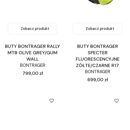
Zobacz produkt
Zobacz produkt
BUTY BONTRAGER RALLY
BUTY BONTRAGER
MTB OLIVE GREY/GUM
SPECTER
WALL
FLUORESCENCYJNE
BONTRAGER
ZÓŁTE/CZARNE R17
BONTRAGER
Cena
799,00 zł
Cena
699,00 zł