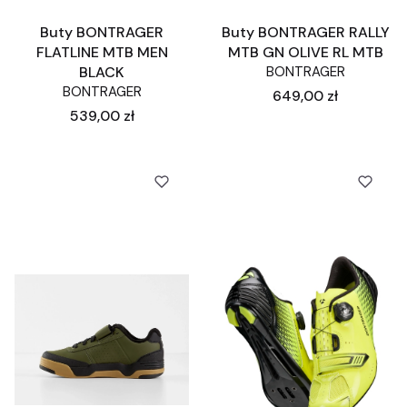
Buty BONTRAGER
Buty BONTRAGER RALLY
FLATLINE MTB MEN
MTB GN OLIVE RL MTB
BLACK
BONTRAGER
BONTRAGER
Cena
649,00 zł
Cena
539,00 zł