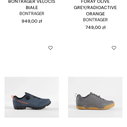
BONTRAGER VELOCIS
FORAY OLIVE
BIAŁE
GREY/RADIOACTIVE
BONTRAGER
ORANGE
BONTRAGER
Cena
949,00 zł
Cena
749,00 zł