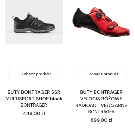
Zobacz produkt
Zobacz produkt
BUTY BONTRAGER SSR
BUTY BONTRAGER
MULTISPORT SHOE black
VELOCIS RÓŻOWE
BONTRAGER
RADIOACTIVE/CZARNE
BONTRAGER
Cena
449,00 zł
Cena
899,00 zł