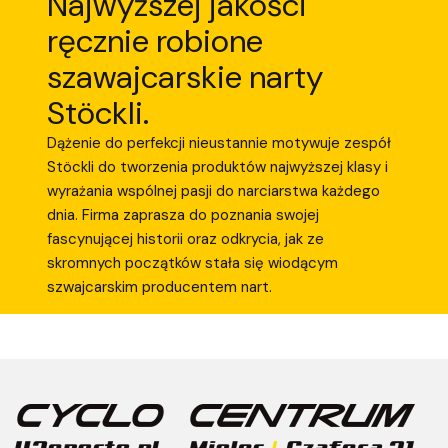
Najwyższej jakości
ręcznie robione
szawajcarskie narty
Stöckli.
Dążenie do perfekcji nieustannie motywuje zespół
Stöckli do tworzenia produktów najwyższej klasy i
wyrażania wspólnej pasji do narciarstwa każdego
dnia. Firma zaprasza do poznania swojej
fascynującej historii oraz odkrycia, jak ze
skromnych początków stała się wiodącym
szwajcarskim producentem nart.