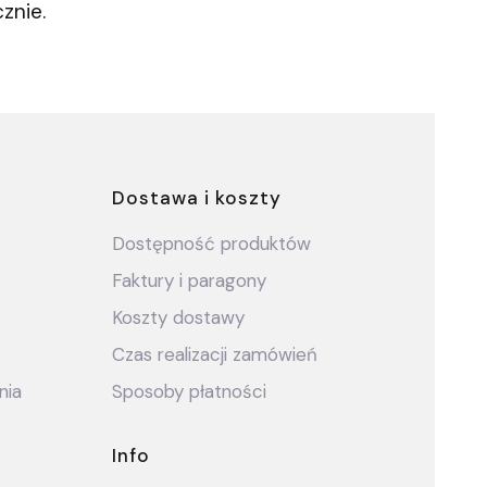
cznie.
ce
Dostawa i koszty
Dostępność produktów
Faktury i paragony
Koszty dostawy
Czas realizacji zamówień
nia
Sposoby płatności
Info