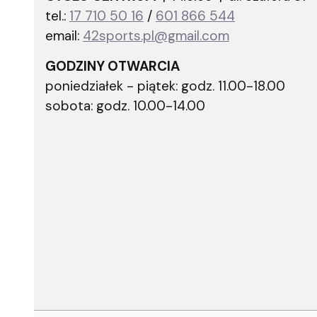
tel.:
17 710 50 16
/
601 866 544
email:
42sports.pl@gmail.com
GODZINY OTWARCIA
poniedziałek - piątek: godz. 11.00-18.00
sobota: godz. 10.00-14.00