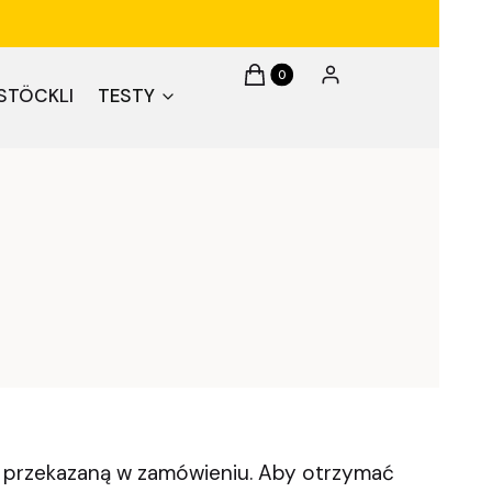
Produkty w koszyku: 0. Zobacz 
Koszyk
Zaloguj się
STÖCKLI
TESTY
a przekazaną w zamówieniu. Aby otrzymać