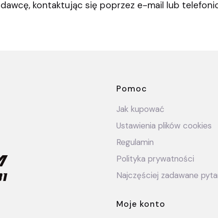
awcę, kontaktując się poprzez e-mail lub telefoni
Linki w stop
Pomoc
Jak kupować
Ustawienia plików cookies
Regulamin
Polityka prywatności
Najczęściej zadawane pyta
Moje konto