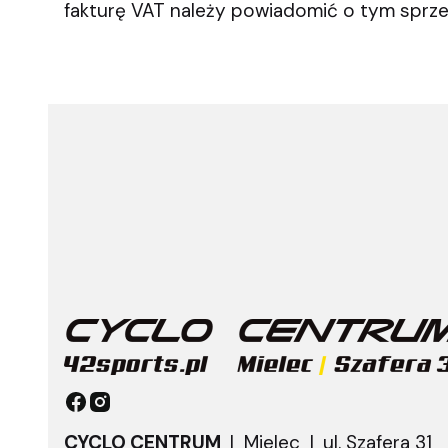
fakturę VAT należy powiadomić o tym sprzed
CYCLO CENTRUM
| Mielec |
ul. Szafera 31