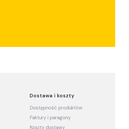
ce
Dostawa i koszty
Dostępność produktów
Faktury i paragony
Koszty dostawy