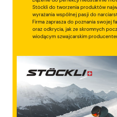
Stöckli do tworzenia produktów najwy
wyrażania wspólnej pasji do narciars
Firma zaprasza do poznania swojej fa
oraz odkrycia, jak ze skromnych pocz
wiodącym szwajcarskim producentem