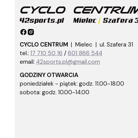
CYCLO CENTRUM
| Mielec |
ul. Szafera 31
tel.:
17 710 50 16
/
601 866 544
email:
42sports.pl@gmail.com
GODZINY OTWARCIA
poniedziałek - piątek: godz. 11.00-18.00
sobota: godz. 10.00-14.00