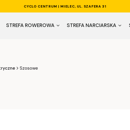
CYCLO CENTRUM | MIELEC, UL. SZAFERA 31
STREFA ROWEROWA
STREFA NARCIARSKA
tryczne
Szosowe