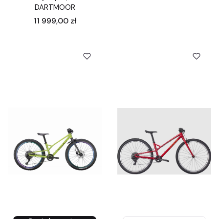
DARTMOOR
Cena
11 999,00 zł