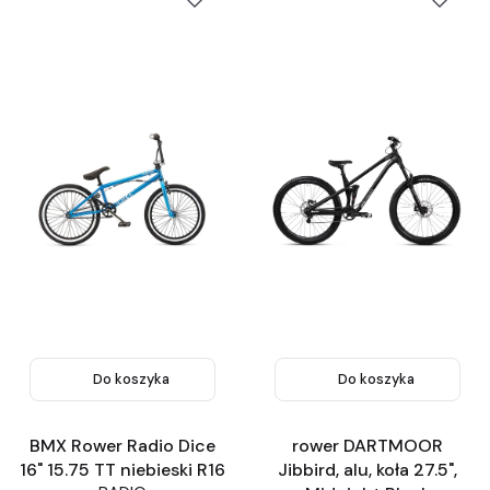
Do koszyka
Do koszyka
BMX Rower Radio Dice
rower DARTMOOR
16" 15.75 TT niebieski R16
Jibbird, alu, koła 27.5",