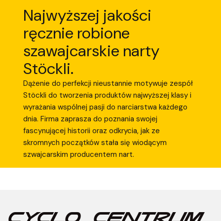
Najwyższej jakości
ręcznie robione
szawajcarskie narty
Stöckli.
Dążenie do perfekcji nieustannie motywuje zespół
Stöckli do tworzenia produktów najwyższej klasy i
wyrażania wspólnej pasji do narciarstwa każdego
dnia. Firma zaprasza do poznania swojej
fascynującej historii oraz odkrycia, jak ze
skromnych początków stała się wiodącym
szwajcarskim producentem nart.