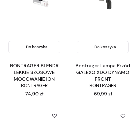
Do koszyka
Do koszyka
BONTRAGER BLENDR
Bontrager Lampa Przód
LEKKIE SZOSOWE
GALEXO XDO DYNAMO
MOCOWANIE ION
FRONT
BONTRAGER
BONTRAGER
Cena
Cena
74,90 zł
69,99 zł