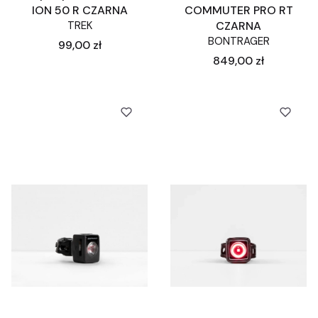
ION 50 R CZARNA
COMMUTER PRO RT
TREK
CZARNA
BONTRAGER
Cena
99,00 zł
Cena
849,00 zł