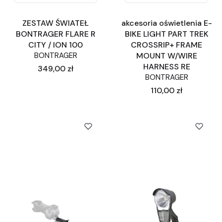
ZESTAW ŚWIATEŁ
akcesoria oświetlenia E-
BONTRAGER FLARE R
BIKE LIGHT PART TREK
CITY / ION 100
CROSSRIP+ FRAME
BONTRAGER
MOUNT W/WIRE
HARNESS RE
Cena
349,00 zł
BONTRAGER
Cena
110,00 zł