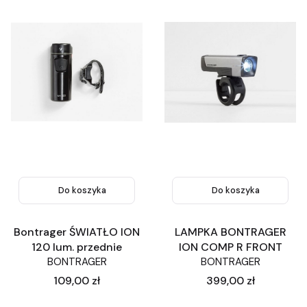
Do koszyka
Do koszyka
Bontrager ŚWIATŁO ION
LAMPKA BONTRAGER
120 lum. przednie
ION COMP R FRONT
BONTRAGER
BONTRAGER
Cena
Cena
109,00 zł
399,00 zł