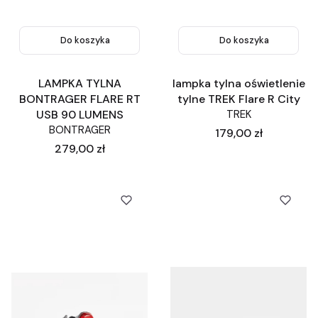
Do koszyka
Do koszyka
LAMPKA TYLNA
lampka tylna oświetlenie
BONTRAGER FLARE RT
tylne TREK Flare R City
USB 90 LUMENS
TREK
BONTRAGER
Cena
179,00 zł
Cena
279,00 zł