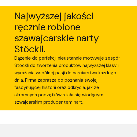
Najwyższej jakości
ręcznie robione
szawajcarskie narty
Stöckli.
Dążenie do perfekcji nieustannie motywuje zespół
Stöckli do tworzenia produktów najwyższej klasy i
wyrażania wspólnej pasji do narciarstwa każdego
dnia. Firma zaprasza do poznania swojej
fascynującej historii oraz odkrycia, jak ze
skromnych początków stała się wiodącym
szwajcarskim producentem nart.