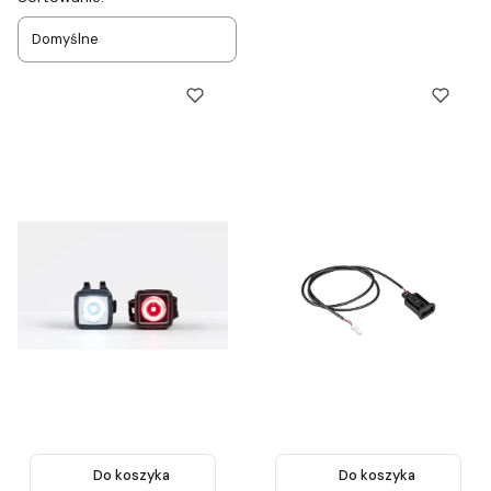
Lista produktów
Domyślne
Do koszyka
Do koszyka