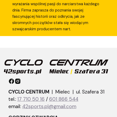
wyrażania wspólnej pasji do narciarstwa każdego
dnia. Firma zaprasza do poznania swojej
fascynującej historii oraz odkrycia, jak ze
skromnych początków stała się wiodącym
szwajcarskim producentem nart.
CYCLO CENTRUM
| Mielec |
ul. Szafera 31
tel.:
17 710 50 16
/
601 866 544
email:
42sports.pl@gmail.com