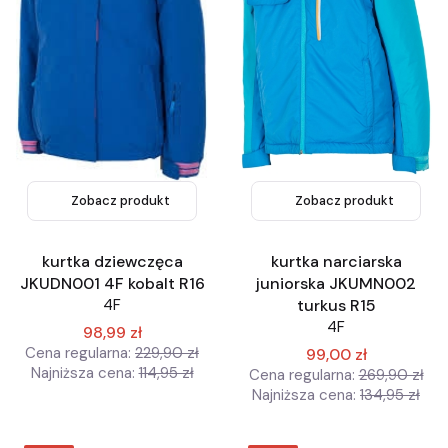
Zobacz produkt
Zobacz produkt
kurtka dziewczęca
kurtka narciarska
JKUDN001 4F kobalt R16
juniorska JKUMN002
4F
turkus R15
4F
98,99 zł
Cena regularna:
229,90 zł
99,00 zł
Najniższa cena:
114,95 zł
Cena regularna:
269,90 zł
Najniższa cena:
134,95 zł