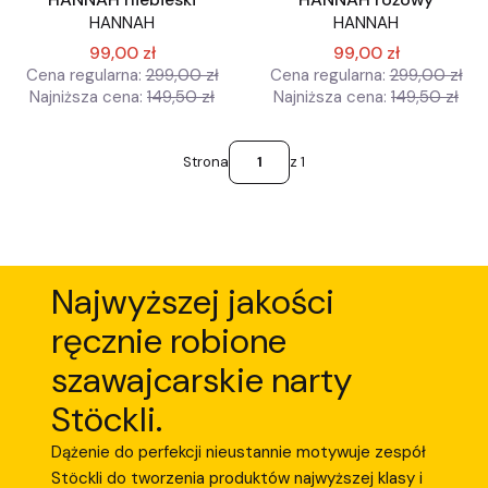
HANNAH
HANNAH
99,00 zł
99,00 zł
Cena regularna:
299,00 zł
Cena regularna:
299,00 zł
Najniższa cena:
149,50 zł
Najniższa cena:
149,50 zł
Strona
z 1
Najwyższej jakości
ręcznie robione
szawajcarskie narty
Stöckli.
Dążenie do perfekcji nieustannie motywuje zespół
Stöckli do tworzenia produktów najwyższej klasy i