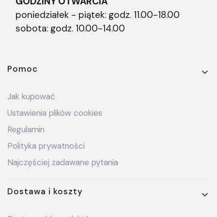
GODZINY OTWARCIA
poniedziałek - piątek: godz. 11.00-18.00
sobota: godz. 10.00-14.00
Linki w stopce
Pomoc
Jak kupować
Ustawienia plików cookies
Regulamin
Polityka prywatności
Najczęściej zadawane pytania
Dostawa i koszty