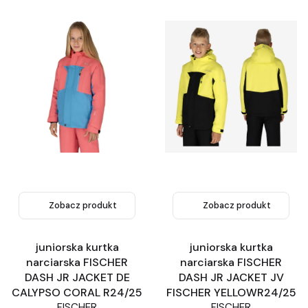
Zobacz produkt
Zobacz produkt
juniorska kurtka
juniorska kurtka
narciarska FISCHER
narciarska FISCHER
DASH JR JACKET DE
DASH JR JACKET JV
CALYPSO CORAL R24/25
FISCHER YELLOWR24/25
FISCHER
FISCHER