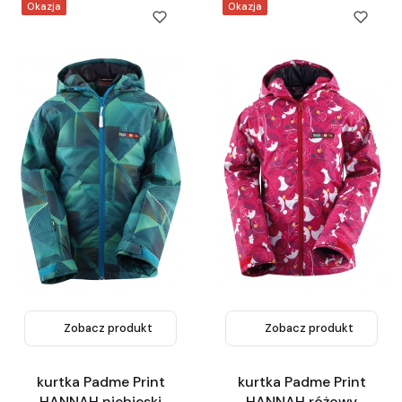
Okazja
Okazja
Zobacz produkt
Zobacz produkt
kurtka Padme Print
kurtka Padme Print
HANNAH niebieski
HANNAH różowy