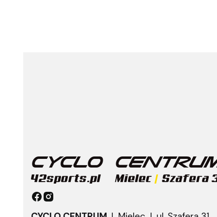
CYCLO CENTRUM
| Mielec |
ul. Szafera 31