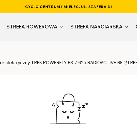
CYCLO CENTRUM | MIELEC, UL. SZAFERA 31
STREFA ROWEROWA
STREFA NARCIARSKA
wer elektryczny TREK POWERFLY FS 7 625 RADIOACTIVE RED/TRE