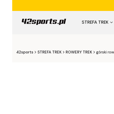
STREFA TREK
42sports
STREFA TREK
ROWERY TREK
górski ro