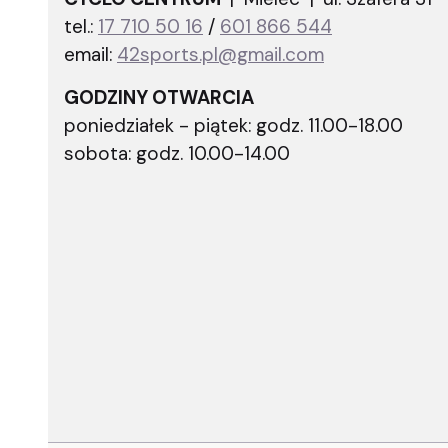
tel.:
17 710 50 16
/
601 866 544
email:
42sports.pl@gmail.com
GODZINY OTWARCIA
poniedziałek - piątek: godz. 11.00-18.00
sobota: godz. 10.00-14.00