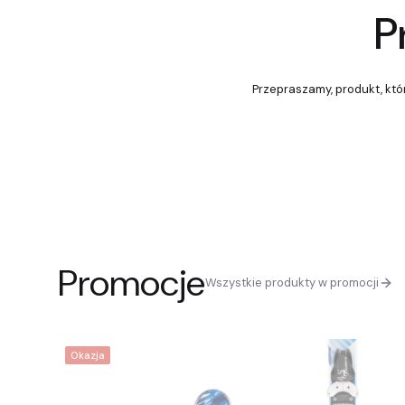
P
Przepraszamy, produkt, któr
Promocje
Wszystkie produkty w promocji
Okazja