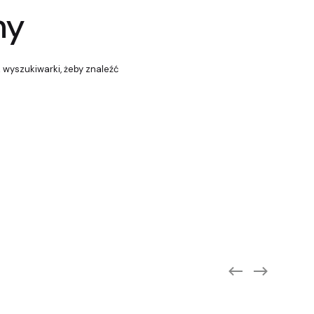
ny
z wyszukiwarki, żeby znaleźć