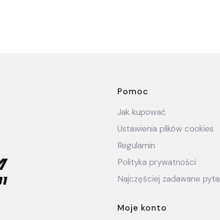
Linki w stop
Pomoc
Jak kupować
Ustawienia plików cookies
Regulamin
Polityka prywatności
Najczęściej zadawane pyta
Moje konto