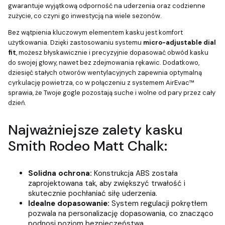
gwarantuje wyjątkową odporność na uderzenia oraz codzienne
zużycie, co czyni go inwestycją na wiele sezonów.
Bez wątpienia kluczowym elementem kasku jest komfort
użytkowania. Dzięki zastosowaniu systemu
micro-adjustable dial
fit
, możesz błyskawicznie i precyzyjnie dopasować obwód kasku
do swojej głowy, nawet bez zdejmowania rękawic. Dodatkowo,
dziesięć stałych otworów wentylacyjnych zapewnia optymalną
cyrkulację powietrza, co w połączeniu z systemem AirEvac™
sprawia, że Twoje gogle pozostają suche i wolne od pary przez cały
dzień.
Najważniejsze zalety kasku
Smith Rodeo Matt Chalk:
Solidna ochrona:
Konstrukcja ABS została
zaprojektowana tak, aby zwiększyć trwałość i
skutecznie pochłaniać siłę uderzenia.
Idealne dopasowanie:
System regulacji pokrętłem
pozwala na personalizację dopasowania, co znacząco
podnosi poziom bezpieczeństwa.