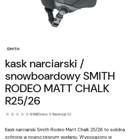
kask narciarski /
snowboardowy SMITH
RODEO MATT CHALK
R25/26
0.00
(Oceny: 0 Recenzje: 0)
Kask narciarski Smith Rodeo Matt Chalk 25/26 to solidna
ochrona w nowoczesnym wydaniu. Wyposażony w