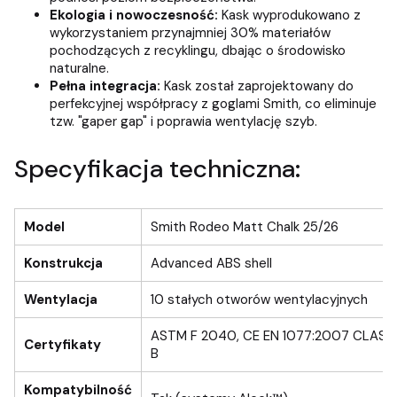
Ekologia i nowoczesność:
Kask wyprodukowano z
wykorzystaniem przynajmniej 30% materiałów
pochodzących z recyklingu, dbając o środowisko
naturalne.
Pełna integracja:
Kask został zaprojektowany do
perfekcyjnej współpracy z goglami Smith, co eliminuje
tzw. "gaper gap" i poprawia wentylację szyb.
Specyfikacja techniczna:
Model
Smith Rodeo Matt Chalk 25/26
Konstrukcja
Advanced ABS shell
Wentylacja
10 stałych otworów wentylacyjnych
ASTM F 2040, CE EN 1077:2007 CLASS
Certyfikaty
B
Kompatybilność