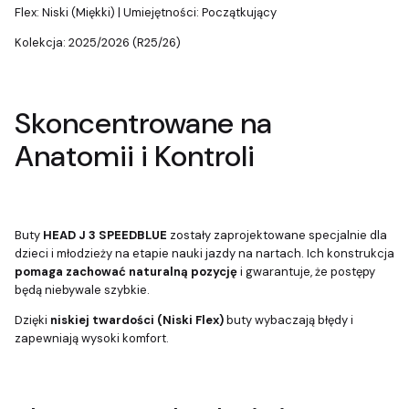
Flex: Niski (Miękki) | Umiejętności: Początkujący
Kolekcja: 2025/2026 (R25/26)
Skoncentrowane na
Anatomii i Kontroli
Buty
HEAD J 3 SPEEDBLUE
zostały zaprojektowane specjalnie dla
dzieci i młodzieży na etapie nauki jazdy na nartach. Ich konstrukcja
pomaga zachować naturalną pozycję
i gwarantuje, że postępy
będą niebywale szybkie.
Dzięki
niskiej twardości (Niski Flex)
buty wybaczają błędy i
zapewniają wysoki komfort.