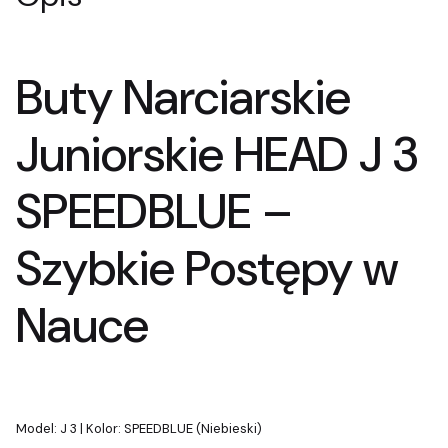
Buty Narciarskie
Juniorskie HEAD J 3
SPEEDBLUE –
Szybkie Postępy w
Nauce
Model: J 3 | Kolor: SPEEDBLUE (Niebieski)