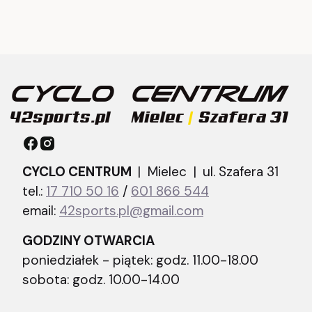
CYCLO CENTRUM
| Mielec |
ul. Szafera 31
tel.:
17 710 50 16
/
601 866 544
email:
42sports.pl@gmail.com
GODZINY OTWARCIA
poniedziałek - piątek: godz. 11.00-18.00
sobota: godz. 10.00-14.00