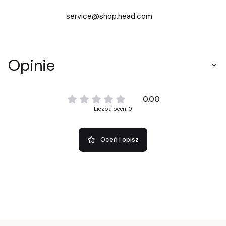
service@shop.head.com
Opinie
0.00
Liczba ocen: 0
Oceń i opisz