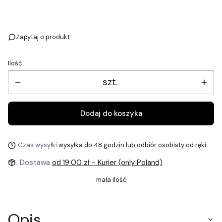
Wybierz
Zapytaj o produkt
Ilość
szt.
Dodaj do koszyka
Czas wysyłki:
wysyłka do 48 godzin lub odbiór osobisty od ręki
Dostawa
od 19,00 zł
- Kurier (only Poland)
mała ilość
Opis