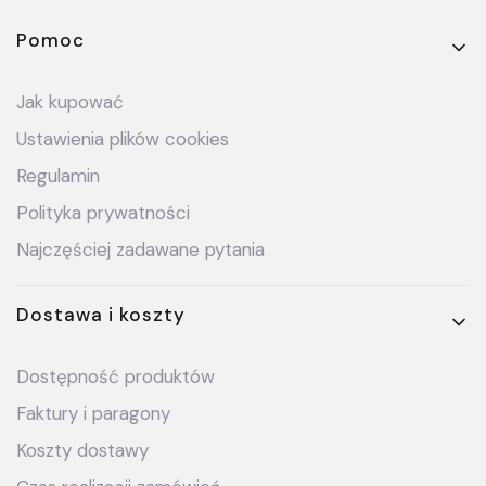
Linki w stopce
Pomoc
Jak kupować
Ustawienia plików cookies
Regulamin
Polityka prywatności
Najczęściej zadawane pytania
Dostawa i koszty
Dostępność produktów
Faktury i paragony
Koszty dostawy