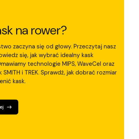
ask na rower?
two zaczyna się od głowy. Przeczytaj nasz
owiedz się, jak wybrać idealny kask
Omawiamy technologie MIPS, WaveCel oraz
k SMITH i TREK. Sprawdź, jak dobrać rozmiar
enić kask.
ej