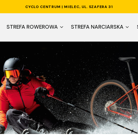
CYCLO CENTRUM | MIELEC, UL. SZAFERA 31
 jeden cel
STREFA ROWEROWA
STREFA NARCIARSKA