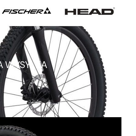
OWA WYSYŁKA