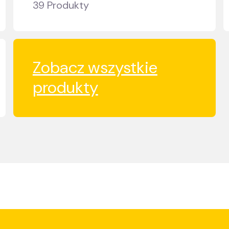
39 Produkty
Zobacz wszystkie
produkty