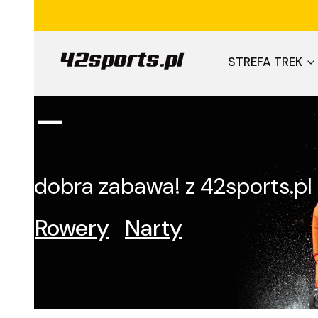
Dwa sporty,
STREFA TREK
-
dobra zabawa! z 42sports.pl
Rowery
Narty